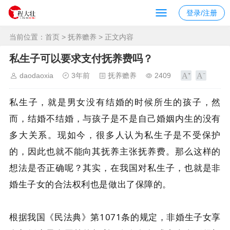
登录/注册
当前位置：
首页
>
抚养赡养
> 正文内容
私生子可以要求支付抚养费吗？
daodaoxia
3年前
抚养赡养
2409
私生子，就是男女没有结婚的时候所生的孩子，然
而，结婚不结婚，与孩子是不是自己婚姻内生的没有
多大关系。现如今，很多人认为私生子是不受保护
的，因此也就不能向其抚养主张抚养费。那么这样的
想法是否正确呢？其实，在我国对私生子，也就是非
婚生子女的合法权利也是做出了保障的。
根据我国《民法典》第1071条的规定，非婚生子女享