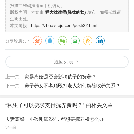
扫描二维码推送至手机访问。
版权声明：本文由
程大壮律师(强壮的壮)
发布，如需转载请
注明出处。
本文链接：
https://zhuoyueju.com/post/22.html
分享给朋友：
返回列表
上一篇：
家暴离婚是否会影响孩子的抚养？
下一篇：
养子养女不孝顺殴打老人如何解除收养关系？
“私生子可以要求支付抚养费吗？” 的相关文章
夫妻离婚，小孩刚满2岁，都想要抚养权怎么办
3年前