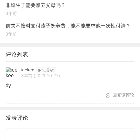
非婚生子需要赡养父母吗？
3年前
前夫不按时支付孩子抚养费，能不能要求他一次性付清？
3年前
评论列表
ieekee
IP:江苏省
3年前
(2023-10-27)
dy
回复该评论
发表评论