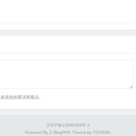
里发表您的看法和观点。
沪ICP备13000184号-3
Powered By
Z-BlogPHP
. Theme by
TOYEAN
.