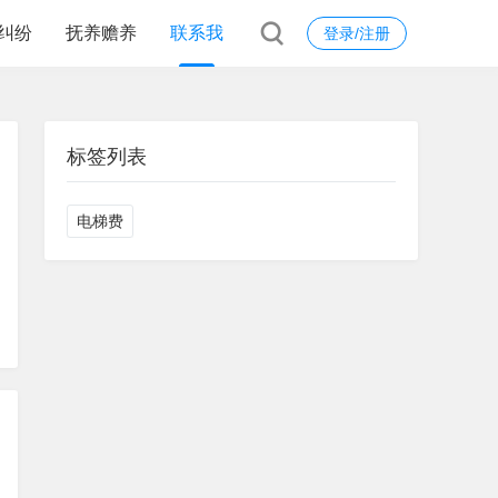
纠纷
抚养赡养
联系我
登录/注册
标签列表
电梯费