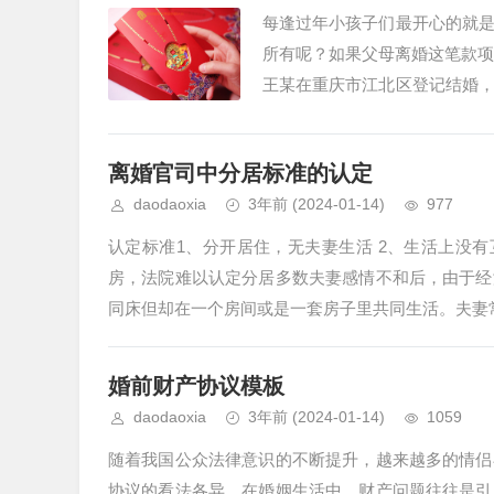
每逢过年小孩子们最开心的就
所有呢？如果父母离婚这笔款项
王某在重庆市江北区登记结婚
得幸福美满。随着时间的推移，双
离婚官司中分居标准的认定
daodaoxia
3年前
(2024-01-14)
977
认定标准1、分开居住，无夫妻生活 2、生活上没
房，法院难以认定分居多数夫妻感情不和后，由于经
同床但却在一个房间或是一套房子里共同生活。夫妻常
婚前财产协议模板
daodaoxia
3年前
(2024-01-14)
1059
随着我国公众法律意识的不断提升，越来越多的情侣
协议的看法各异。在婚姻生活中，财产问题往往是引