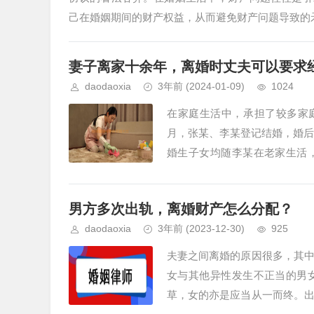
己在婚姻期间的财产权益，从而避免财产问题导致的矛
妻子离家十余年，离婚时丈夫可以要求
daodaoxia
3年前
(2024-01-09)
1024
在家庭生活中，承担了较多家庭
月，张某、李某登记结婚，婚后
婚生子女均随李某在老家生活
婚。李某表示同意离婚，但认为多
男方多次出轨，离婚财产怎么分配？
daodaoxia
3年前
(2023-12-30)
925
夫妻之间离婚的原因很多，其
女与其他异性发生不正当的男
草，女的亦是应当从一而终。