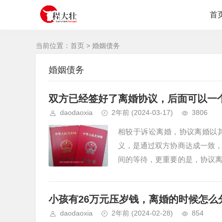
首
当前位置：
首页
>
婚姻债务
婚姻债务
双方已经签好了离婚协议，后面可以一
daodaoxia
2年前
(2024-03-17)
3806
相较于诉讼离婚，协议离婚以
义，是通过双方协商达成一致
间的等待，更重要的是，协议
围中结束婚姻。然而，在实际操作
小孩有26万元压岁钱，离婚的时候怎么
daodaoxia
2年前
(2024-02-28)
854