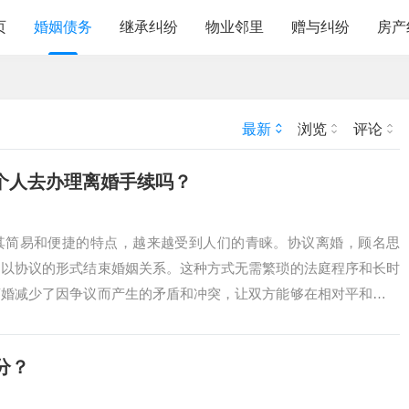
页
婚姻债务
继承纠纷
物业邻里
赠与纠纷
房产
最新
浏览
评论
个人去办理离婚手续吗？
其简易和便捷的特点，越来越受到人们的青睐。协议离婚，顾名思
，以协议的形式结束婚姻关系。这种方式无需繁琐的法庭程序和长时
离婚减少了因争议而产生的矛盾和冲突，让双方能够在相对平和的氛
中，很多人可能...
分？