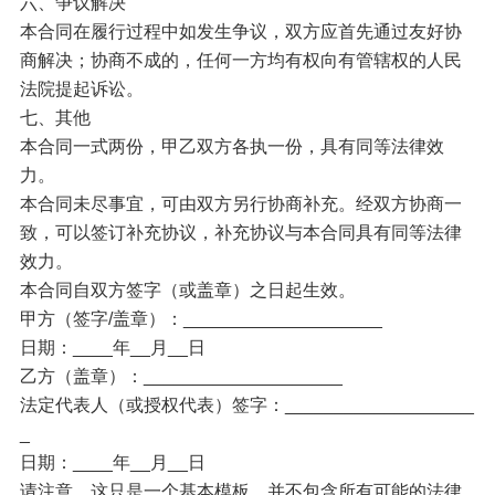
六、争议解决
本合同在履行过程中如发生争议，双方应首先通过友好协
商解决；协商不成的，任何一方均有权向有管辖权的人民
法院提起诉讼。
七、其他
本合同一式两份，甲乙双方各执一份，具有同等法律效
力。
本合同未尽事宜，可由双方另行协商补充。经双方协商一
致，可以签订补充协议，补充协议与本合同具有同等法律
效力。
本合同自双方签字（或盖章）之日起生效。
甲方（签字/盖章）：____________________
日期：____年__月__日
乙方（盖章）：____________________
法定代表人（或授权代表）签字：___________________
_
日期：____年__月__日
请注意，这只是一个基本模板，并不包含所有可能的法律