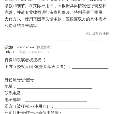
条款和细节。在实际应用中，应根据具体情况进行调整和
完善，并请专业律师进行审查和修改。特别是关于费用、
支付方式、使用范围等关键条款，应根据双方的具体需求
和协商结果来填写。
回复该评论
daodaoxia
IP:江苏省
2年前
(2024-03-02)
肖像和表演者权授权书
甲方（授权人/肖像提供者/表演者）：________________
____
身份证号/护照号：____________________
地址：_________________________________
联系电话：___________________________
电子邮箱：___________________________
乙方（被授权人/使用方）：____________________
公司注册号/统一社会信用代码：______________