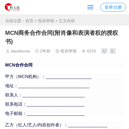
登录/注册
当前位置：
首页
>
投诉举报
> 正文内容
MCN商务合作合同(附肖像和表演者权的授权
书)
daodaoxia
2年前
投诉举报
4233
MCN合作合同
甲方（MCN机构）：____________________
地址：_______________________________
联系人：___________________________
联系电话：_________________________
电子邮箱：_________________________
乙方（红人/艺人/内容创作者）：_________________