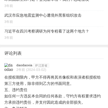
3年前
武汉市应急地震监测中心遭境外黑客组织攻击
3年前
习近平在四川考察调研为何专程看了这两个地方？
3年前
评论列表
daodaoxia
IP:江苏省
2年前
(2024-03-02)
在授权期限内，甲方不得再将其肖像权和表演者权授权给
第三方使用，除非得到乙方的书面同意。
五、违约责任
如任何一方违反本合同的任何条款，守约方有权要求违约
方承担违约责任，并支付因此造成的全部损失。