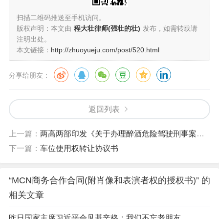
扫描二维码推送至手机访问。
版权声明：本文由
程大壮律师(强壮的壮)
发布，如需转载请
注明出处。
本文链接：
http://zhuoyueju.com/post/520.html
分享给朋友：
返回列表
上一篇：
两高两部印发《关于办理醉酒危险驾驶刑事案件的意见》
下一篇：
车位使用权转让协议书
“MCN商务合作合同(附肖像和表演者权的授权书)” 的
相关文章
昨日国家主席习近平会见基辛格：我们不忘老朋友