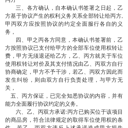
三、各方确认，自本确认书签署之日起，乙
方基于协议产生的权利义务关系全部转让给丙方,
甲丙双方应按照协议的约定全面服行各自的义
务，
四、甲之丙各方同意，本确认书签署前，乙
方按照协议已支付给甲方的全部车位使用权转让
费，甲方无须退还给乙方，乙、丙方就关于车位
使用权转让对价及其支付情况由乙、丙双方自行
协商确定，甲方不予干涉，若乙、丙双方因此而
发生纠纷，则由双方自行负责处理，与甲方无
关，
五、丙方保证，已完全知悉协议的内容，并有
能力全面履行协议约定的义务。
六、乙、丙双方承诺:丙方已购买位于该项目
的商品房，符合法律规定的取得车位使用权的条
件，若乙、丙双方违反上述承诺造成甲方损失