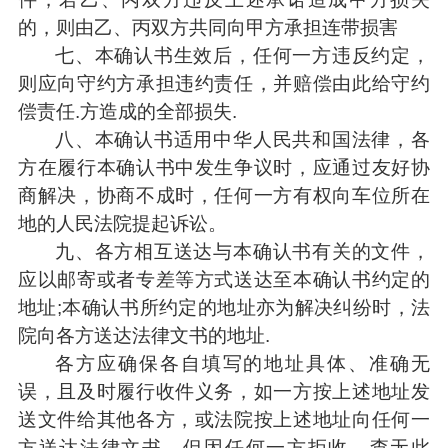
的，则由乙、丙双方共同向甲方承担连带损害
七、本确认书生效后，任何一方违反约定，
则应向守约方承担违约责任，并赔偿由此给守约
偿责任.方造成的全部损失.
八、本确认书适用中华人民共和国法律，各
方在履行本确认书中发生争议时，应通过友好协
商解决，协商不成时，任何一方有权向车位所在
地的人民法院提起诉讼。
九、各方相互送达与本确认书有关的文件，
应以邮寄或者专差等方式送达至本确认书约定的
地址;本确认书所约定的地址亦为解决纠纷时，法
院向各方送达法律文书的地址.
各方应确保各自填写的地址具体、准确无
误，且及时履行收件义务，如一方按上述地址发
送文件给其他各方，或法院按上述地址向任何一
方送达法律文书，但因任何一方拒收、查无此