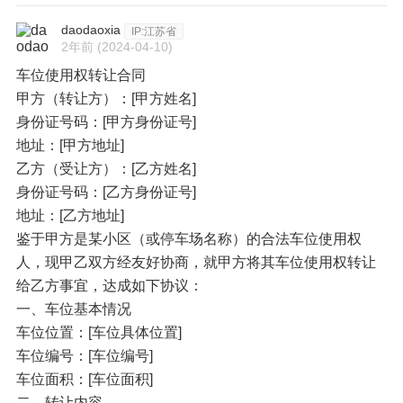
daodaoxia
IP:江苏省
2年前
(2024-04-10)
车位使用权转让合同
甲方（转让方）：[甲方姓名]
身份证号码：[甲方身份证号]
地址：[甲方地址]
乙方（受让方）：[乙方姓名]
身份证号码：[乙方身份证号]
地址：[乙方地址]
鉴于甲方是某小区（或停车场名称）的合法车位使用权
人，现甲乙双方经友好协商，就甲方将其车位使用权转让
给乙方事宜，达成如下协议：
一、车位基本情况
车位位置：[车位具体位置]
车位编号：[车位编号]
车位面积：[车位面积]
二、转让内容