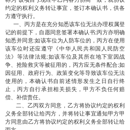
约定的权利义务转让事宜，签订本确认书，供各
方遵守执行。
一、丙方是在充分知悉该车位无法办理权属登
记的前提下，自愿同意签署本确认书;丙方亦明确
知悉并同意:如该车位为人防车位的，丙方在使用
该车位时还应遵守《中华人民共和国人民防空
法》等法律法规;如该车位及其所在地下室因战
争、抢险救灾等被征用的，丙方应无条件配合;如
因征用、政府行为、政策变化等导致该车位无法
使用的，本确认书自前述情形发生之日自行终
止，丙方自行承担相关损失，甲方不负任何赔
偿、补偿责任。
二、乙丙双方同意，乙方将协议约定的权利
义务全部转让给丙方，并将转让事宜通知甲方甲
方同意由乙方将协议约定的权利义务全部转让给
丙方