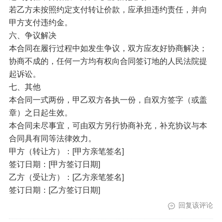
若乙方未按照约定支付转让价款，应承担违约责任，并向
甲方支付违约金。
六、争议解决
本合同在履行过程中如发生争议，双方应友好协商解决；
协商不成的，任何一方均有权向合同签订地的人民法院提
起诉讼。
七、其他
本合同一式两份，甲乙双方各执一份，自双方签字（或盖
章）之日起生效。
本合同未尽事宜，可由双方另行协商补充，补充协议与本
合同具有同等法律效力。
甲方（转让方）：[甲方亲笔签名]
签订日期：[甲方签订日期]
乙方（受让方）：[乙方亲笔签名]
签订日期：[乙方签订日期]
回复该评论