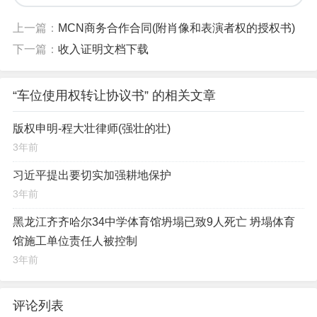
上一篇：
MCN商务合作合同(附肖像和表演者权的授权书)
下一篇：
收入证明文档下载
“车位使用权转让协议书” 的相关文章
版权申明-程大壮律师(强壮的壮)
3年前
习近平提出要切实加强耕地保护
3年前
黑龙江齐齐哈尔34中学体育馆坍塌已致9人死亡 坍塌体育
馆施工单位责任人被控制
3年前
评论列表