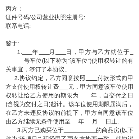
丙方：
证件号码/公司营业执照注册号:
联系电话:
鉴于:
1.
年
月
日，甲方与乙方就位于
号车位(以下称为“该车位”)使用权转让的有
关事宜，签订了本协议。
2.
协议约定，乙方同意按照
付款形式向甲
方支付使用权转让费
元，甲方同意该车位使用
权转让给乙方使用的期限为
年，自交付之日
(含视为交付之日)起计。该车位使用期限届满后，
在乙方未违反协议的前提下，甲方自同意该车位
由乙方继续无条件使用至
年
月
日止.
3.
丙方已购买位于
的商品房(以下
称为“该项目”).现经甲乙丙各方协商一致，就协议