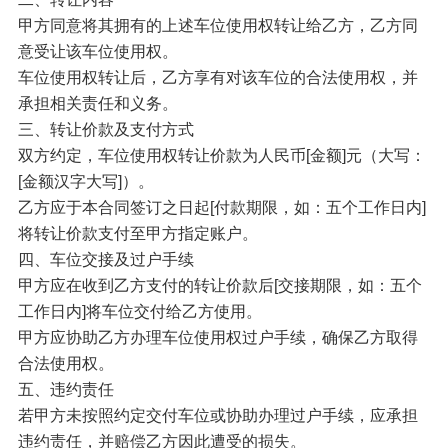
甲方同意将其拥有的上述车位使用权转让给乙方，乙方同
意受让该车位使用权。
车位使用权转让后，乙方享有对该车位的合法使用权，并
承担相关责任和义务。
三、转让价款及支付方式
双方约定，车位使用权转让价款为人民币[金额]元（大写：
[金额汉字大写]）。
乙方应于本合同签订之日起[付款期限，如：五个工作日内]
将转让价款支付至甲方指定账户。
四、车位交接及过户手续
甲方应在收到乙方支付的转让价款后[交接期限，如：五个
工作日内]将车位交付给乙方使用。
甲方应协助乙方办理车位使用权过户手续，确保乙方取得
合法使用权。
五、违约责任
若甲方未按照约定交付车位或协助办理过户手续，应承担
违约责任，并赔偿乙方因此遭受的损失。