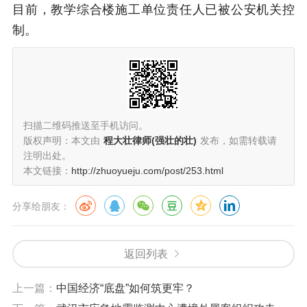
目前，教学综合楼施工单位责任人已被公安机关控
制。
扫描二维码推送至手机访问。
版权声明：本文由
程大壮律师(强壮的壮)
发布，如需转载请
注明出处。
本文链接：
http://zhuoyueju.com/post/253.html
分享给朋友：
返回列表
上一篇：
中国经济“底盘”如何筑更牢？