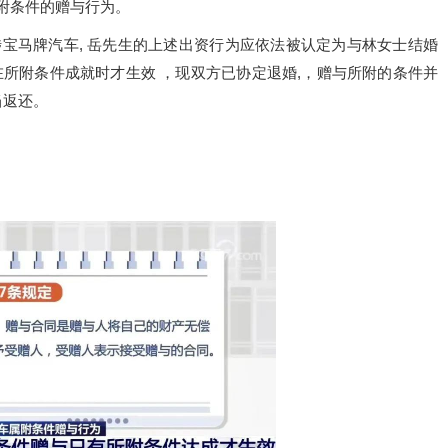
附条件的赠与行为。
宝马牌汽车, 岳先生的上述出资行为应依法被认定为与林女士结婚
在所附条件成就时才生效 ，现双方已协定退婚,，赠与所附的条件并
当返还。