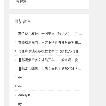
电梯费
最新留言
车位使用权转让合同甲方（转让方）：[甲方姓名]身份证号码：[甲方身份证号]地址：[甲方地址]乙方（受让方）：[乙方姓名]身份证号码：[乙方身份证号]地址：[乙方地址]鉴于甲方是某小区（或停车场名称）的合法车位使用权人，现甲乙双方经友好协商，就甲方将其车位使用权转让给乙方事宜，达成如下协议：一、车位基本情况车位位置：[车位具体位置]车位编号：[车位编号]车位面积：[车位面积]二、转让内容甲方同意将其拥有的上述车位使用权转让给乙方，乙方同意受让该车位使用权。车位使用权转让后，乙方享有对该车位的合法使用权，并承担相关责任和义务。三、转让价款及支付方式双方约定，车位使用权转让价款为人民币[金额]元（大写：[金额汉字大写]）。乙方应于本合同签订之日起[付款期限，如：五个工作日内]将转让价款支付至甲方指定账户。四、车位交接及过户手续甲方应在收到乙方支付的转让价款后[交接期限，如：五个工作日内]将车位交付给乙方使用。甲方应协助乙方办理车位使用权过户手续，确保乙方取得合法使用权。五、违约责任若甲方未按照约定交付车位或协助办理过户手续，应承担违约责任，并赔偿乙方因此遭受的损失。若乙方未按照约定支付转让价款，应承担违约责任，并向甲方支付违约金。六、争议解决本合同在履行过程中如发生争议，双方应友好协商解决；协商不成的，任何一方均有权向合同签订地的人民法院提起诉讼。七、其他本合同一式两份，甲乙双方各执一份，自双方签字（或盖章）之日起生效。本合同未尽事宜，可由双方另行协商补充，补充协议与本合同具有同等法律效力。甲方（转让方）：[甲方亲笔签名]签订日期：[甲方签订日期]乙方（受让方）：[乙方亲笔签名]签订日期：[乙方签订日期]
在授权期限内，甲方不得再将其肖像权和表演者权授权给第三方使用，除非得到乙方的书面同意。五、违约责任如任何一方违反本合同的任何条款，守约方有权要求违约方承担违约责任，并支付因此造成的全部损失。六、争议解决本合同在履行过程中如发生争议，双方应首先通过友好协商解决；协商不成的，任何一方均有权向有管辖权的人民法院提起诉讼。七、其他本合同一式两份，甲乙双方各执一份，具有同等法律效力。本合同未尽事宜，可由双方另行协商补充。经双方协商一致，可以签订补充协议，补充协议与本合同具有同等法律效力。本合同自双方签字（或盖章）之日起生效。甲方（签字/盖章）：____________________日期：____年__月__日乙方（盖章）：____________________法定代表人（或授权代表）签字：____________________日期：____年__月__日请注意，这只是一个基本模板，并不包含所有可能的法律条款和细节。在实际应用中，应根据具体情况进行调整和完善，并请专业律师进行审查和修改。特别是关于费用、支付方式、使用范围等关键条款，应根据双方的具体需求和协商结果来填写。
肖像和表演者权授权书甲方（授权人/肖像提供者/表演者）：____________________身份证号/护照号：____________________地址：_________________________________联系电话：___________________________电子邮箱：___________________________乙方（被授权人/使用方）：____________________公司注册号/统一社会信用代码：______________地址：_________________________________联系人：___________________________联系电话：___________________________电子邮箱：___________________________鉴于甲方是肖像的合法提供者及表演者，并愿意将其肖像权和表演者权授权给乙方使用；乙方希望获得甲方的肖像和表演者权的使用权，以便在相关活动和宣传中使用。现双方经友好协商，达成以下授权协议：一、授权内容甲方同意将其肖像权和表演者权授权给乙方，允许乙方在合同约定的范围内使用甲方的肖像和表演。授权使用的具体范围包括但不限于：乙方的宣传活动、广告、商业推广、产品包装、线上线下营销等。乙方有权对甲方的肖像和表演进行合理的编辑、剪辑和处理，但应保证不损害甲方的形象和声誉。二、授权期限本授权自签署之日起生效，有效期为____年/月，至____年/月____日止。期满后如需继续使用，双方应另行协商并签订新的授权协议。三、费用与支付作为对甲方肖像权和表演者权的使用费，乙方应向甲方支付人民币____元整（大写：_________________________元整）。支付方式为：_________________________（如：一次性支付、分期支付等）。支付时间：_________________________（如：合同签署后5个工作日内支付等）。四、权利与义务甲方保证其提供的肖像和表演不侵犯任何第三方的知识产权或其他合法权益。乙方应尊重甲方的肖像权和表演者权，按照本合同的约定使用甲方的肖像和表演。乙方不得将甲方的肖像和表演用于违法、不道德或损害甲方形象和声誉的用途。在授权期限内，甲方
▐ 那喝酒后多久才能开车？一般来说，饮酒后大约10分钟，酒精就会被人体吸收进入血液，1个小时到1个半小时就达到最高峰。如果只饮一杯啤酒或饮一杯红酒，至少要经过6个小时的代谢，才能再开车；而如果是饮了低度白酒3两以上，考虑到个体和环境等差异，至少要经过20到24小时才能开车。酒精在人体内的代谢速度取决于很多因素，一般来说，酒精在体内的降解半衰期大于6小时。根据个体差异，有的代谢时间长的可能要超过10个小时甚至20个小时。注意：酒后驾车不会以司机的自我感觉作为评判标准，也不会以酒后时间长短界定，而是以人血液酒精浓度专业测试结果为标准。
▐ 喝多少啤酒、白酒？会达到酒驾标准？从人体血液中的酒精浓度变化来看，正常人喝一杯200毫升的啤酒后，酒精浓度即可达到20mg/100ml的饮酒驾驶标准。如果喝了3两低度白酒或者2瓶啤酒，酒精浓度可达80mg/100ml的醉驾标准,当然，个人体质不同，这个数字可能略有差异。
dy
dy
3douyin
dy