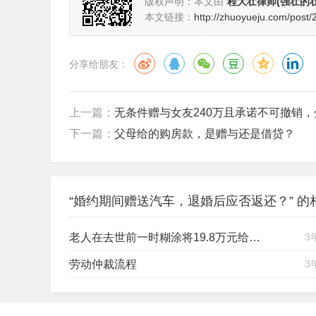
济南市槐荫
恋爱期间特别是婚约期间出现的大额财物赠送，
了缔结婚姻关系，属于附条件的赠与，附条件的赠与
广大人民群众，要正确处理彩礼问题，树立成熟、健
扫描二维码推送至手机访问。
版权声明：本文由
程大壮律师(强壮的壮