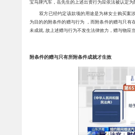
宝马牌汽车，岳先生的上述出资行为应依法被认定为
双方已经约定该款项的用途是为林女士购买案涉
为目的的附条件的赠与行为 ，而附条件的赠与只有
未成就, 故上述赠与行为不发生法律效力，赠与物应
附条件的赠与只有所附条件成就才生效