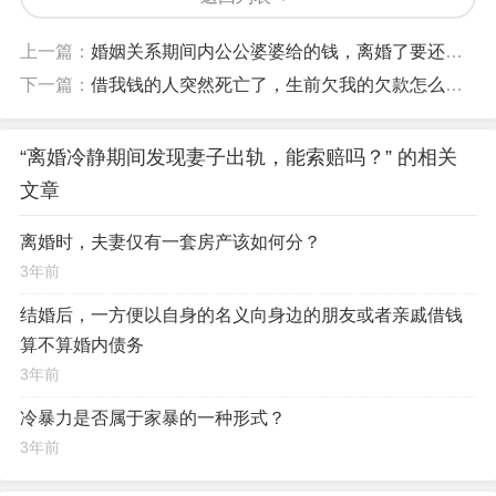
上一篇：
婚姻关系期间内公公婆婆给的钱，离婚了要还回去吗？
下一篇：
借我钱的人突然死亡了，生前欠我的欠款怎么办？
“离婚冷静期间发现妻子出轨，能索赔吗？” 的相关
文章
离婚时，夫妻仅有一套房产该如何分？
3年前
结婚后，一方便以自身的名义向身边的朋友或者亲戚借钱
算不算婚内债务
3年前
冷暴力是否属于家暴的一种形式？
3年前