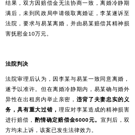
结果，双方因赔偿金无法协商一致，离婚冷静期
满后，未到民政局申请领取离婚证，李某遂诉至
法院，要求与易某离婚，并由易某赔偿其精神损
害抚慰金10万元。
法院判决
法院审理后认为，因李某与易某一致同意离婚，
遂予以准许。但在离婚冷静期内，易某确与婚外
异性在出租房内举止亲密，
违背了夫妻忠实的义
务，具有重大过错，
理应对李某造成的精神损害
进行赔偿，
酌情确定赔偿金6000元。
宣判后，双
方均未上诉，该案已发生法律效力。