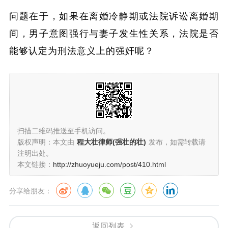
问题在于，如果在离婚冷静期或法院诉讼离婚期
间，男子意图强行与妻子发生性关系，法院是否
能够认定为刑法意义上的强奸呢？
扫描二维码推送至手机访问。
版权声明：本文由
程大壮律师(强壮的壮)
发布，如需转载请
注明出处。
本文链接：
http://zhuoyueju.com/post/410.html
分享给朋友：
返回列表