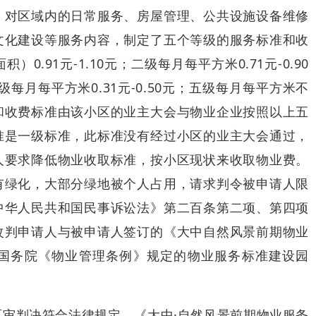
、对区域内的日常服务、房屋管理、公共设施设备维修
文化建设等服务内容，制定了五个等级的服务标准和收
.91元-1.10元；二级每月每平方米0.71元-0.90
四级每月每平方米0.31元-0.50元；五级每月每平方米不
容和收费标准由该小区的业主大会与物业企业按照以上五
准是一级标准，此标准没有经过小区的业主大会通过，
人要求降低物业收取标准，按小区现状来收取物业费。
有绿化，大部分绿地被个人占用，请求判令被申请人限
中华人民共和国民事诉讼法》第二百条第二项、第四项
改判申请人与被申请人签订的《大中自然风景前期物业
国务院《物业管理条例》规定的物业服务标准建设园
审判决符合法律规定，《大中·自然风景前期物业服务