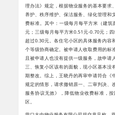
理办法》规定，根据物业服务的基本要求
养护、秩序维护、保洁服务、绿化管理和
费标准。其中：一级每月每平方米（建筑面积）0
元；三级每月每平方米0.51元-0.70元；
超过0.30元。各住宅小区的具体服务内
个等级协商确定。被申请人收取费用的标
且被申请人也没有提供一级服务，故申请
三、恢复小区该有的面貌，现小区基本没
期整改。综上，王晓丹的再审申请符合《
规定的情形，请求撤销原一、二审判决、
服务协议无效》，降低物业收费标准，按
区。
营口大中物业服务有限公司提交意见称，原