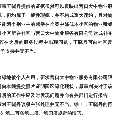
原审王晓丹提供的证据虽然可以反映出营口大中物业服
疵，但均属于一般性瑕疵，并不构成重大违约，且对物
不能因个别业主的感受在个案中降低本小区的物业费标
丹小区所在社区与营口大中物业服务有限公司达成补充
若在之后的服务过程中出现问题，王晓丹可向社区反
不予支持并无不当。
分绿地被个人占用，要求营口大中物业服务有限公司限
司向本院提交照片证明园区绿化现状，原审判决对于该
日后的工作中应及时发现问题并向有关部门进行报告，
审对王晓丹该项主张处理并无不当。综上，王晓丹的再
法》第二百条第二项、第四项规定的情形。