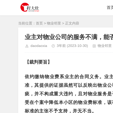
首
当前位置：
首页
>
物业邻里
> 正文内容
业主对物业公司的服务不满，能
daodaoxia
3年前
(2023-10-30)
物业邻里
【裁判要旨】
依约缴纳物业费系业主的合同义务。业
准，其提供的证据虽然可以反映出物业公
疵，并不构成重大违约，且对物业服务是
受在个案中降低本小区的物业费标准，该
标准的主张不予支持，并无不当
。