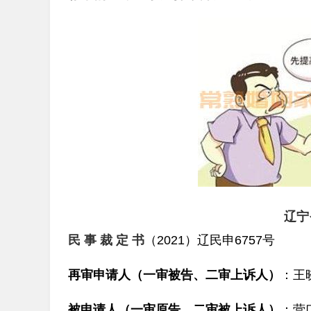
辽宁
民 事 裁 定 书
（2021）辽民申6757号
再审申请人（一审被告、二审上诉人）
：王
被申请人（一审原告、二审被上诉人）
：营