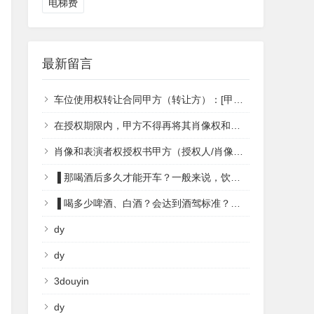
电梯费
最新留言
车位使用权转让合同甲方（转让方）：[甲方姓名]身份证号码：[甲方身份证号]地址：[甲方地址]乙方（受让方）：[乙方姓名]身份证号码：[乙方身份证号]地址：[乙方地址]鉴于甲方是某小区（或停车场名称）的合法车位使用权人，现甲乙双方经友好协商，就甲方将其车位使用权转让给乙方事宜，达成如下协议：一、车位基本情况车位位置：[车位具体位置]车位编号：[车位编号]车位面积：[车位面积]二、转让内容甲方同意将其拥有的上述车位使用权转让给乙方，乙方同意受让该车位使用权。车位使用权转让后，乙方享有对该车位的合法使用权，并承担相关责任和义务。三、转让价款及支付方式双方约定，车位使用权转让价款为人民币[金额]元（大写：[金额汉字大写]）。乙方应于本合同签订之日起[付款期限，如：五个工作日内]将转让价款支付至甲方指定账户。四、车位交接及过户手续甲方应在收到乙方支付的转让价款后[交接期限，如：五个工作日内]将车位交付给乙方使用。甲方应协助乙方办理车位使用权过户手续，确保乙方取得合法使用权。五、违约责任若甲方未按照约定交付车位或协助办理过户手续，应承担违约责任，并赔偿乙方因此遭受的损失。若乙方未按照约定支付转让价款，应承担违约责任，并向甲方支付违约金。六、争议解决本合同在履行过程中如发生争议，双方应友好协商解决；协商不成的，任何一方均有权向合同签订地的人民法院提起诉讼。七、其他本合同一式两份，甲乙双方各执一份，自双方签字（或盖章）之日起生效。本合同未尽事宜，可由双方另行协商补充，补充协议与本合同具有同等法律效力。甲方（转让方）：[甲方亲笔签名]签订日期：[甲方签订日期]乙方（受让方）：[乙方亲笔签名]签订日期：[乙方签订日期]
在授权期限内，甲方不得再将其肖像权和表演者权授权给第三方使用，除非得到乙方的书面同意。五、违约责任如任何一方违反本合同的任何条款，守约方有权要求违约方承担违约责任，并支付因此造成的全部损失。六、争议解决本合同在履行过程中如发生争议，双方应首先通过友好协商解决；协商不成的，任何一方均有权向有管辖权的人民法院提起诉讼。七、其他本合同一式两份，甲乙双方各执一份，具有同等法律效力。本合同未尽事宜，可由双方另行协商补充。经双方协商一致，可以签订补充协议，补充协议与本合同具有同等法律效力。本合同自双方签字（或盖章）之日起生效。甲方（签字/盖章）：____________________日期：____年__月__日乙方（盖章）：____________________法定代表人（或授权代表）签字：____________________日期：____年__月__日请注意，这只是一个基本模板，并不包含所有可能的法律条款和细节。在实际应用中，应根据具体情况进行调整和完善，并请专业律师进行审查和修改。特别是关于费用、支付方式、使用范围等关键条款，应根据双方的具体需求和协商结果来填写。
肖像和表演者权授权书甲方（授权人/肖像提供者/表演者）：____________________身份证号/护照号：____________________地址：_________________________________联系电话：___________________________电子邮箱：___________________________乙方（被授权人/使用方）：____________________公司注册号/统一社会信用代码：______________地址：_________________________________联系人：___________________________联系电话：___________________________电子邮箱：___________________________鉴于甲方是肖像的合法提供者及表演者，并愿意将其肖像权和表演者权授权给乙方使用；乙方希望获得甲方的肖像和表演者权的使用权，以便在相关活动和宣传中使用。现双方经友好协商，达成以下授权协议：一、授权内容甲方同意将其肖像权和表演者权授权给乙方，允许乙方在合同约定的范围内使用甲方的肖像和表演。授权使用的具体范围包括但不限于：乙方的宣传活动、广告、商业推广、产品包装、线上线下营销等。乙方有权对甲方的肖像和表演进行合理的编辑、剪辑和处理，但应保证不损害甲方的形象和声誉。二、授权期限本授权自签署之日起生效，有效期为____年/月，至____年/月____日止。期满后如需继续使用，双方应另行协商并签订新的授权协议。三、费用与支付作为对甲方肖像权和表演者权的使用费，乙方应向甲方支付人民币____元整（大写：_________________________元整）。支付方式为：_________________________（如：一次性支付、分期支付等）。支付时间：_________________________（如：合同签署后5个工作日内支付等）。四、权利与义务甲方保证其提供的肖像和表演不侵犯任何第三方的知识产权或其他合法权益。乙方应尊重甲方的肖像权和表演者权，按照本合同的约定使用甲方的肖像和表演。乙方不得将甲方的肖像和表演用于违法、不道德或损害甲方形象和声誉的用途。在授权期限内，甲方
▐ 那喝酒后多久才能开车？一般来说，饮酒后大约10分钟，酒精就会被人体吸收进入血液，1个小时到1个半小时就达到最高峰。如果只饮一杯啤酒或饮一杯红酒，至少要经过6个小时的代谢，才能再开车；而如果是饮了低度白酒3两以上，考虑到个体和环境等差异，至少要经过20到24小时才能开车。酒精在人体内的代谢速度取决于很多因素，一般来说，酒精在体内的降解半衰期大于6小时。根据个体差异，有的代谢时间长的可能要超过10个小时甚至20个小时。注意：酒后驾车不会以司机的自我感觉作为评判标准，也不会以酒后时间长短界定，而是以人血液酒精浓度专业测试结果为标准。
▐ 喝多少啤酒、白酒？会达到酒驾标准？从人体血液中的酒精浓度变化来看，正常人喝一杯200毫升的啤酒后，酒精浓度即可达到20mg/100ml的饮酒驾驶标准。如果喝了3两低度白酒或者2瓶啤酒，酒精浓度可达80mg/100ml的醉驾标准,当然，个人体质不同，这个数字可能略有差异。
dy
dy
3douyin
dy