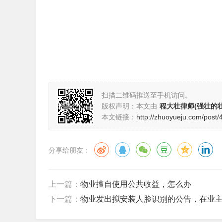
扫描二维码推送至手机访问。
版权声明：本文由
程大壮律师(强壮的壮
本文链接：
http://zhuoyueju.com/post/
分享给朋友：
上一篇：
物业擅自使用公共收益，怎么办
下一篇：
物业发出拟安装人脸识别的公告，在业主群内明显反对意见