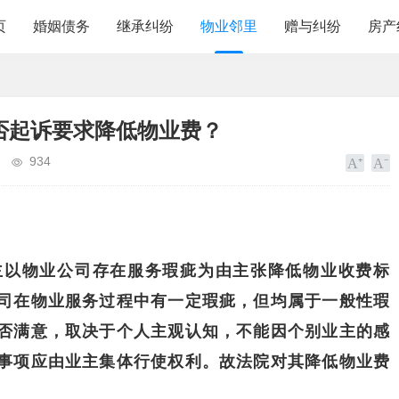
页
婚姻债务
继承纠纷
物业邻里
赠与纠纷
房产
否起诉要求降低物业费？
934
主以物业公司存在服务瑕疵为由
主张降低物业收费标
司在物业服务过程中有一定瑕疵，但均属于一般性瑕
否满意，取决于个人主观认知，不能因个别业主的感
事项应由业主集体行使权利。故法院对其降低物业费