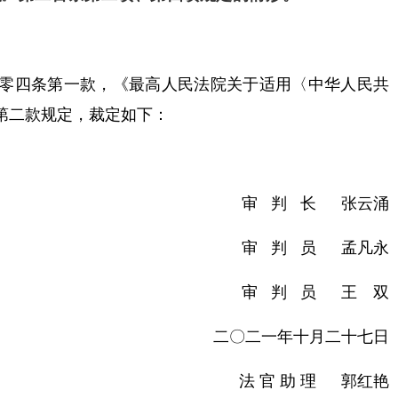
零四条第一款，《最高人民法院关于适用〈中华人民共
第二款规定，裁定如下：
审 判 长 张云涌
审 判 员 孟凡永
审 判 员 王 双
二〇二一年十月二十七日
法 官 助 理 郭红艳