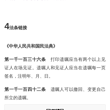
4
法条链接
《中华人民共和国民法典》
第一千一百三十六条
打印遗嘱应当有两个以上见
证人在场见证。遗嘱人和见证人应当在遗嘱每一页
签名，注明年、月、日。
第一千一百四十二条
遗嘱人可以撤回、变更自己
所立的遗嘱。