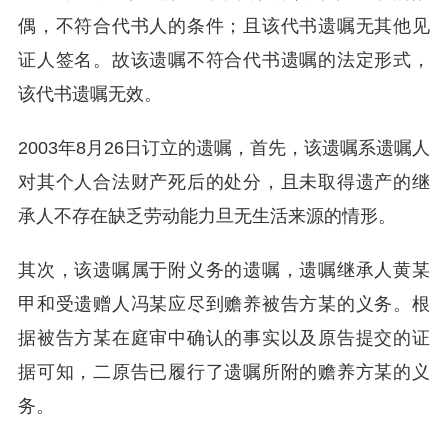
偶，不符合代书人的条件；且该代书遗嘱无其他见
证人签名。故该遗嘱不符合代书遗嘱的法定形式，
该代书遗嘱无效。
2003年8月26日订立的遗嘱，首先，该遗嘱系遗嘱人
对其个人合法财产死后的处分，且未取得遗产的继
承人不存在缺乏劳动能力旦无生活来源的情形。
其次，该遗嘱属于附义务的遗嘱，遗嘱继承人黄某
甲和受遗赠人冯某应尽到赡养被告方某的义务。根
据被告方某在庭审中确认的事实以及原告提交的证
据可知，二原告已履行了遗嘱所附的赡养方某的义
务。