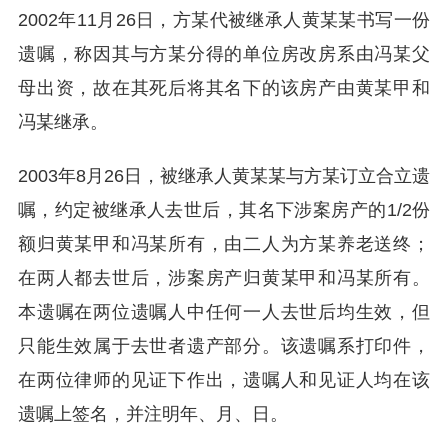
2002年11月26日，方某代被继承人黄某某书写一份
遗嘱，称因其与方某分得的单位房改房系由冯某父
母出资，故在其死后将其名下的该房产由黄某甲和
冯某继承。
2003年8月26日，被继承人黄某某与方某订立合立遗
嘱，约定被继承人去世后，其名下涉案房产的1/2份
额归黄某甲和冯某所有，由二人为方某养老送终；
在两人都去世后，涉案房产归黄某甲和冯某所有。
本遗嘱在两位遗嘱人中任何一人去世后均生效，但
只能生效属于去世者遗产部分。该遗嘱系打印件，
在两位律师的见证下作出，遗嘱人和见证人均在该
遗嘱上签名，并注明年、月、日。