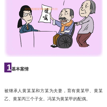
1
基本案情
被继承人黄某某和方某为夫妻，育有黄某甲、黄某
乙、黄某丙三个子女。冯某为黄某甲的配偶。