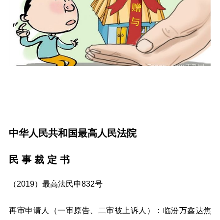
中华人民共和国最高人民法院
民 事 裁 定 书
（2019）最高法民申832号
再审申请人（一审原告、二审被上诉人）：临汾万鑫达焦