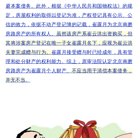
避本案债务。此外，根据《中华人民共和国物权法》的规
定，房屋权利的取得以登记为准，产权登记具有公示、公
信的效力，依据不动产登记簿的记载，崔露月为北京南磨
房路房产的所有权人。
虽然该房产系崔云洪出资购买，但
其将涉案房产登记在唯一子女崔露月名下，应视为崔云洪
夫妻完成赠与行为。
崔露月接受赠与时已经成年，具有管
理和处分财产的权利能力。综上，原审法院认定北京南磨
房路房产为崔露月个人财产、
不应当用于清偿本案债务，
并无不当
。