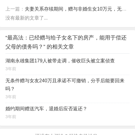
上一篇：
夫妻关系存续期间，赠与非婚生女10万元，无效？
没有最新的文章了...
“最高法：已经赠与给子女名下的房产，能用于偿还
父母的债务吗？” 的相关文章
湖南永雄集团179人被带走调，催收巨头被立案侦查
3年前
无条件赠与女友240万且承诺不可撤销，分手后能要回来
吗？
3年前
婚约期间赠送汽车，退婚后应否返还？
3年前