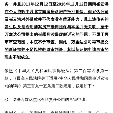
务，并且2013年12月12日至2016年12月12日期间崔云洪
在个人贷款中以北京南磨房路房产抵押担保。但兴达公司
及崔云洪对外借款并不代表没有偿还能力，且上述债务的
发生以及是否用涉案房产抵押担保与本案并无关联。至于
万鑫达公司提出的崔露月涉嫌虚假诉讼的问题，不属于再
审审查范围，本院不予审查。因此，万鑫达公司再审提交
的新证据并不足以推翻原审判决，其以新证据申请再审的
理由不能成立。
依照《中华人民共和国民事诉讼法》第二百零四条第一
款，《最高人民法院关于适用<中华人民共和国民事诉讼法
>的解释》第三百九十五条第二款规定，裁定如下：
驳回临汾万鑫达焦化有限责任公司的再审申请。