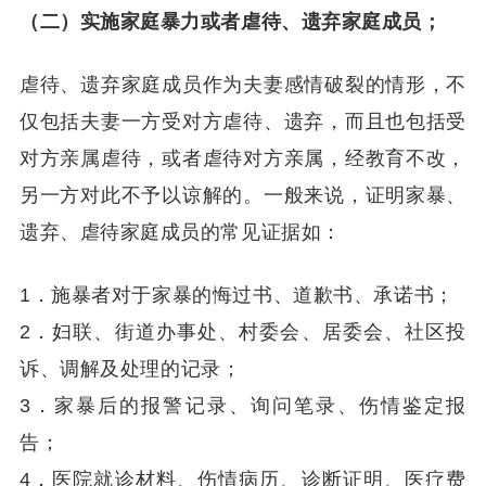
（二）实施家庭暴力或者虐待、遗弃家庭成员；
虐待、遗弃家庭成员作为夫妻感情破裂的情形，不
仅包括夫妻一方受对方虐待、遗弃，而且也包括受
对方亲属虐待，或者虐待对方亲属，经教育不改，
另一方对此不予以谅解的。一般来说，证明家暴、
遗弃、虐待家庭成员的常见证据如：
1
．施暴者对于家暴的悔过书、道歉书、承诺书；
2
．妇联、街道办事处、村委会、居委会、社区投
诉、调解及处理的记录；
3
．家暴后的报警记录、询问笔录、伤情鉴定报
告；
4
．医院就诊材料、伤情病历、诊断证明、医疗费