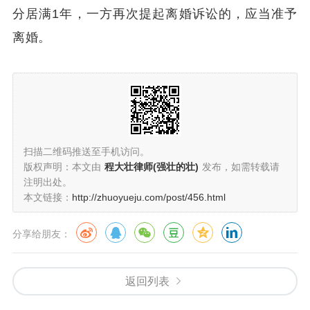
分居满
1
年，一方再次提起离婚诉讼的，应当准予
离婚。
扫描二维码推送至手机访问。
版权声明：本文由
程大壮律师(强壮的壮)
发布，如需转载请
注明出处。
本文链接：
http://zhuoyueju.com/post/456.html
分享给朋友：
返回列表