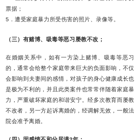
票据；
5
．遭受家庭暴力所受伤害的照片、录像等。
（三）有赌博、吸毒等恶习屡教不改；
在婚姻关系中，如有一方染上赌博、吸毒等恶习
的，通常会给整个家庭带来巨大的负面影响，不仅
会影响到夫妻间的感情，对孩子的身心健康成长也
是极为不利的，并且此类案件也常常伴随着家庭暴
力，严重破坏家庭的和谐安宁。经多次教育而屡教
不改者，另一方起诉离婚的，经调解无效，一般法
院会准予离婚。
（四）因感情不和分居满
2
年；