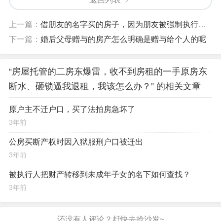
上一篇：
借朋友的名字买的房子，因为朋友被强制执行，现在怎么保住我的房子？
下一篇：
婚后父母赠与的房产怎么明确是赠与给个人的呢
“房屋托管的二房东爆雷，收不到房租的一手原房东
断水、砸锁逼我退租，我该怎么办？” 的相关文章
原户主不迁户口，买了法拍房急坏了
3年前
公房买断产权时因入狱服刑户口被迁出
3年前
被执行人把财产转移到未成年子女的名下如何查找？
3年前