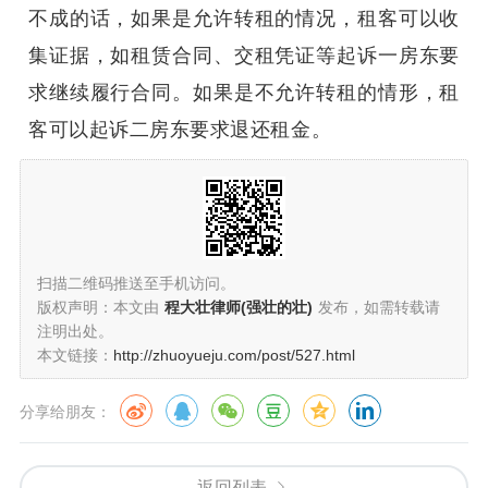
不成的话，如果是允许转租的情况，租客可以收
集证据，如租赁合同、交租凭证等起诉一房东要
求继续履行合同。如果是不允许转租的情形，租
客可以起诉二房东要求退还租金。
扫描二维码推送至手机访问。
版权声明：本文由
程大壮律师(强壮的壮)
发布，如需转载请
注明出处。
本文链接：
http://zhuoyueju.com/post/527.html
分享给朋友：
返回列表