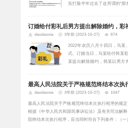
实打脸半年过去了这所谓的“朋
清一个人也算物超所值但就是...
订婚给付彩礼后男方提出解除婚约，彩
daodaoxia
3年前
(2023-10-27)
874
2022年农历八月十四日，马
式。订婚当日，马某给付韩某彩礼
某提出解除婚约，韩某以男方
为，双方订立婚约后，未办理结婚
最高人民法院关于严格规范终结本次执
daodaoxia
3年前
(2023-10-27)
1047
最高人民法院关于严格规范终结本次执行程序的规定
根据《中华人民共和国民事诉讼法》及有关司法解释
院终结本次执行程序，应当同时符合下列条件：（一）