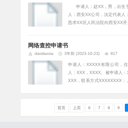
申请人：赵XX，男，出生于1
人：西安XX公司，法定代表
恳求XX区人民法院向西安X
案已诉于人民法...
网络查控申请书
daodaoxia
3年前
(2023-10-23)
817
申请人：XXXXX有限公司，住
人：XXX，XXXX。被申请人：
XXX，联系方式XXXXXXX
网...
首页
上页
6
7
8
9