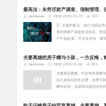
最高法：未穷尽财产调查、强制管理、
daodaoxia
3年前
(2023-10-27)
1017
正 文裁判要点：执行法院在
查封的财产采取依法拍卖、变
产不能处置，不完全符合《最
条、第四条的规定。此情形下，不
夫妻离婚把房子赠与小孩，一方反悔，
daodaoxia
3年前
(2023-10-24)
813
夫妻协议离婚，约定将房屋赠
自己退休后的生活费，但男方
赠与合同，会获得法院的支持吗
与儿子小王。后张某出售一处房屋
昨天汪峰章子怡官宣离婚，夫妻离婚，