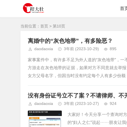
首
当前位置：
首页
> 第10页
离婚中的“灰色地带”，有多险恶？
daodaoxia
3年前
(2023-10-29)
895
家事案件中，有许多不足为外人道的“灰色地带”，一
方游走在灰色地带的证据，如果对方不同意就去举报
女方父母名字，但因当时没有约定每个人有多少份额，
没有身份证号立不了案？不请律师、不
daodaoxia
3年前
(2023-10-27)
924
大家好！今天分享一个查询对
的“妇人之仁”说起······朋