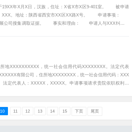
9XX年X月X日，汉族，住址：X省X市X区9-401室。 被申请
人：XXX。地址：陕西省西安市XX区XX路X号。 申请事项：
X开展公司搜集调取证据。 事实和理由： 申请人与XXX纠纷一
所地XXXXXXXXXX，统一社会信用代码XXXXXXXX。法定代表
XXXXXX有限公司，住所地XXXXXXXX，统一社会信用代码：XXX
X：。法定代表人：XXXXX，XXXXX。申请事项请求贵院依职权利用
10
11
12
13
14
15
下页
尾页