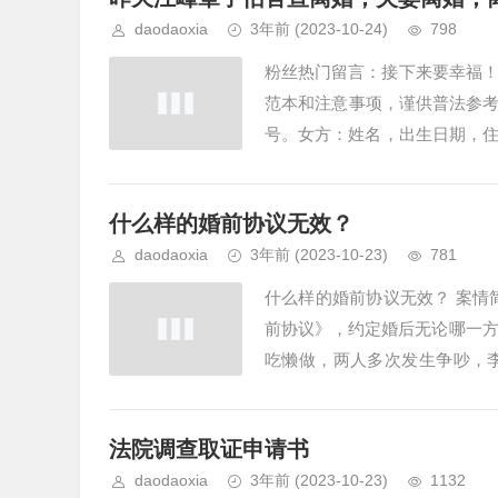
daodaoxia
3年前
(2023-10-24)
798
粉丝热门留言：接下来要幸福！
范本和注意事项，谨供普法参
号。女方：姓名，出生日期，住址
理结婚登记手续。于××...
什么样的婚前协议无效？
daodaoxia
3年前
(2023-10-23)
781
什么样的婚前协议无效？ 案情
前协议》，约定婚后无论哪一方
吃懒做，两人多次发生争吵，
元。李女士想知道，自己提出离婚
法院调查取证申请书
daodaoxia
3年前
(2023-10-23)
1132